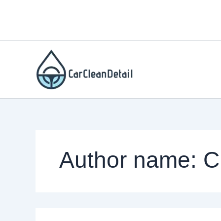
Skip
to
content
Author name: 