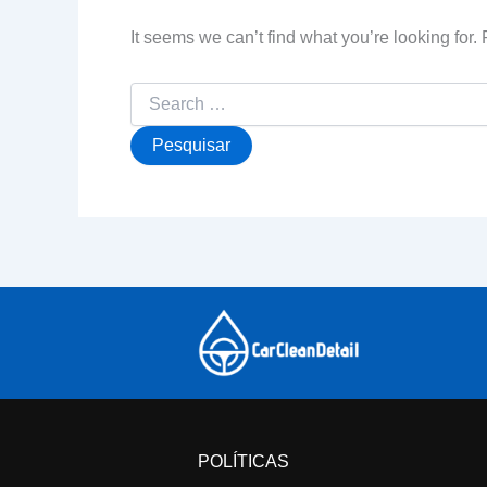
It seems we can’t find what you’re looking for
Pesquisar
por:
POLÍTICAS