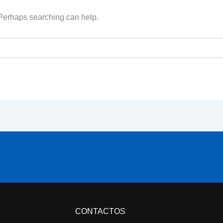
. Perhaps searching can help.
CONTACTOS