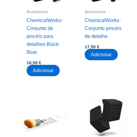
Acessórios
Acessórios
ChemicalWorkz-
ChemicalWorkz-
Conjunto de
Conjunto pincéis
pincéis para
de detalhe
detalhes Black
17,50
€
Boar
Adicionar
16,50
€
Adicionar