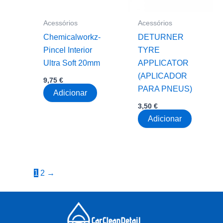
Acessórios
Acessórios
Chemicalworkz-
DETURNER
Pincel Interior
TYRE
Ultra Soft 20mm
APPLICATOR
(APLICADOR
9,75
€
PARA PNEUS)
Adicionar
3,50
€
Adicionar
1
2
→