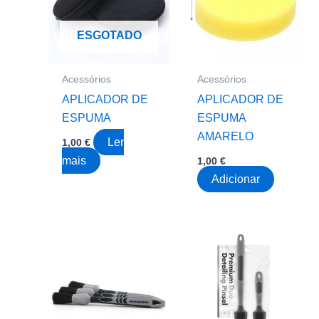
ESGOTADO
Acessórios
Acessórios
APLICADOR DE
APLICADOR DE
ESPUMA
ESPUMA
AMARELO
Ler
1,00
€
mais
1,00
€
Adicionar