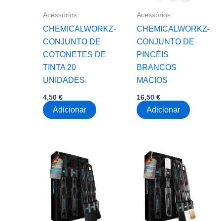
Acessórios
Acessórios
CHEMICALWORKZ-
CHEMICALWORKZ-
CONJUNTO DE
CONJUNTO DE
COTONETES DE
PINCÉIS
TINTA 20
BRANCOS
UNIDADES.
MACIOS
4,50
€
16,50
€
Adicionar
Adicionar