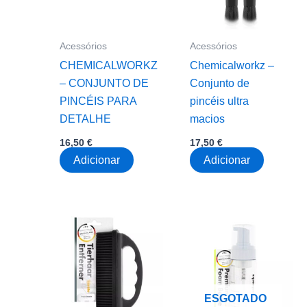
Acessórios
Acessórios
CHEMICALWORKZ
Chemicalworkz –
– CONJUNTO DE
Conjunto de
PINCÉIS PARA
pincéis ultra
DETALHE
macios
16,50
€
17,50
€
Adicionar
Adicionar
ESGOTADO