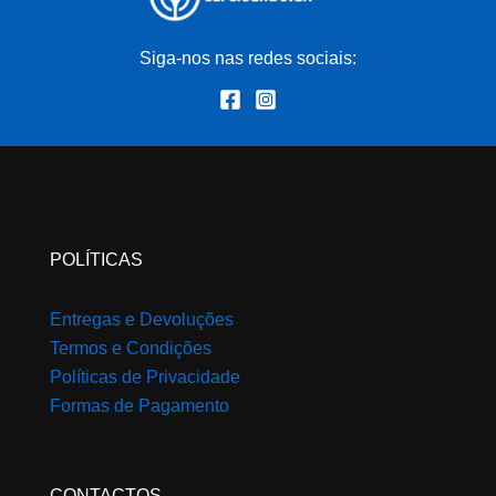
Siga-nos nas redes sociais:
POLÍTICAS
Entregas e Devoluções
Termos e Condições
Políticas de Privacidade
Formas de Pagamento
CONTACTOS