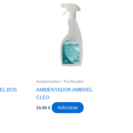
Ambientador / Purificador
EL BOS
AMBIENTADOR AMBIXEL
CLEO
Adicionar
10,50
€