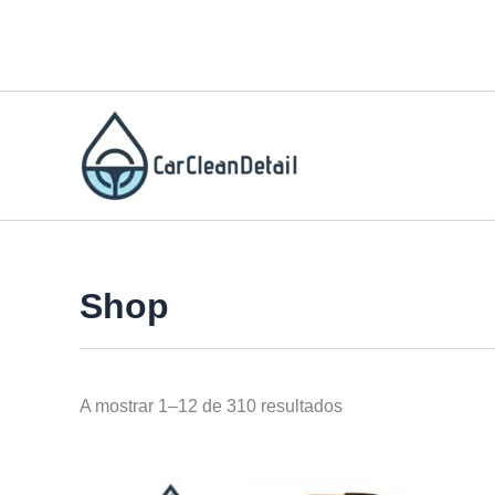
Skip
to
content
Shop
A mostrar 1–12 de 310 resultados