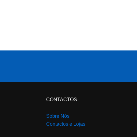
CONTACTOS
Sobre Nós
Contactos e Lojas