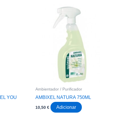
Ambientador / Purificador
EL YOU
AMBIXEL NATURA 750ML
Adicionar
10,50
€