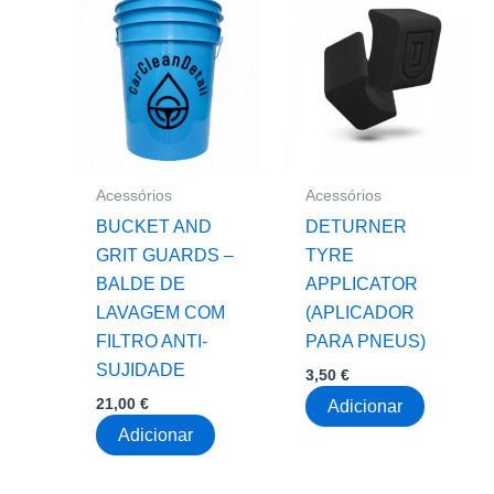
Acessórios
Acessórios
BUCKET AND
DETURNER
GRIT GUARDS –
TYRE
BALDE DE
APPLICATOR
LAVAGEM COM
(APLICADOR
FILTRO ANTI-
PARA PNEUS)
SUJIDADE
3,50
€
21,00
€
Adicionar
Adicionar