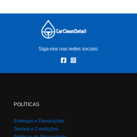
Siga-nos nas redes sociais:
POLÍTICAS
Entregas e Devoluções
Termos e Condições
Políticas de Privacidade