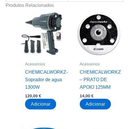
Produtos Relacionados
Acessórios
Acessórios
CHEMICALWORKZ-
CHEMICALWORKZ
Soprador de agua
– PRATO DE
1300W
APOIO 125MM
120,00
€
14,00
€
Adicionar
Adicionar