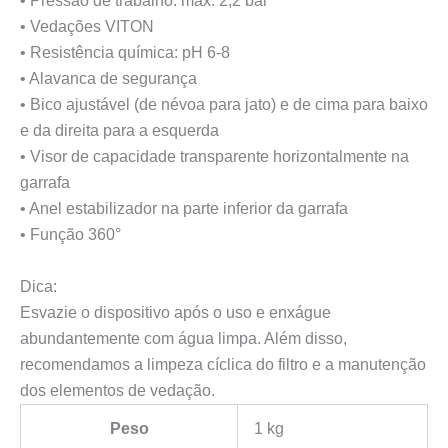
• Pressão de trabalho: máx. 2,2 bar
2L
• Vedações VITON
• Resistência química: pH 6-8
• Alavanca de segurança
• Bico ajustável (de névoa para jato) e de cima para baixo
e da direita para a esquerda
• Visor de capacidade transparente horizontalmente na
garrafa
• Anel estabilizador na parte inferior da garrafa
• Função 360°
Dica:
Esvazie o dispositivo após o uso e enxágue
abundantemente com água limpa. Além disso,
recomendamos a limpeza cíclica do filtro e a manutenção
dos elementos de vedação.
Peso
1 kg