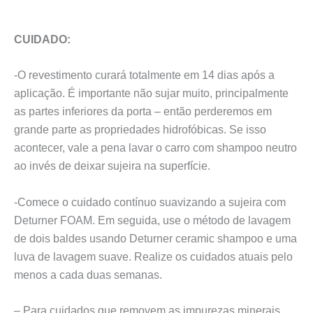
CUIDADO:
-O revestimento curará totalmente em 14 dias após a
aplicação. É importante não sujar muito, principalmente
as partes inferiores da porta – então perderemos em
grande parte as propriedades hidrofóbicas. Se isso
acontecer, vale a pena lavar o carro com shampoo neutro
ao invés de deixar sujeira na superfície.
-Comece o cuidado contínuo suavizando a sujeira com
Deturner FOAM. Em seguida, use o método de lavagem
de dois baldes usando Deturner ceramic shampoo e uma
luva de lavagem suave. Realize os cuidados atuais pelo
menos a cada duas semanas.
– Para cuidados que removem as impurezas minerais,