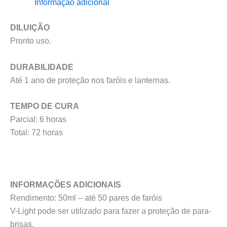
Informação adicional
LIGHT
(Ceramica
DILUIÇÃO
50ml)
Pronto uso.
DURABILIDADE
Até 1 ano de proteção nos faróis e lanternas.
TEMPO DE CURA
Parcial: 6 horas
Total: 72 horas
INFORMAÇÕES ADICIONAIS
Rendimento: 50ml – até 50 pares de faróis
V-Light pode ser utilizado para fazer a proteção de para-
brisas.