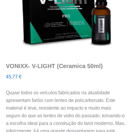
VONIXX- V-LIGHT (Ceramica 50ml)
45,77
€
Quase todos os veículos fabricados na atualidade
apresentam faróis com lentes de policarbonato. Este
material é leve, resistente ao impacto e muito mais
seguro do que as lentes de vidro do passado, tornando-o
a escolha ideal para a construção do farol moderno. Mas,
infelizmente, há uma grande desvantagem para este