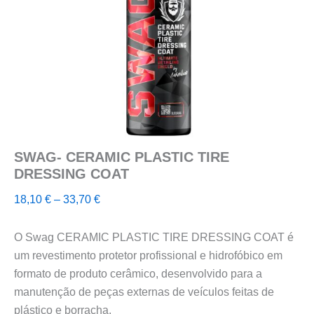
SWAG- CERAMIC PLASTIC TIRE
DRESSING COAT
Price
18,10
€
–
33,70
€
range:
18,10 €
O Swag CERAMIC PLASTIC TIRE DRESSING COAT é
through
um revestimento protetor profissional e hidrofóbico em
33,70 €
formato de produto cerâmico, desenvolvido para a
manutenção de peças externas de veículos feitas de
plástico e borracha.