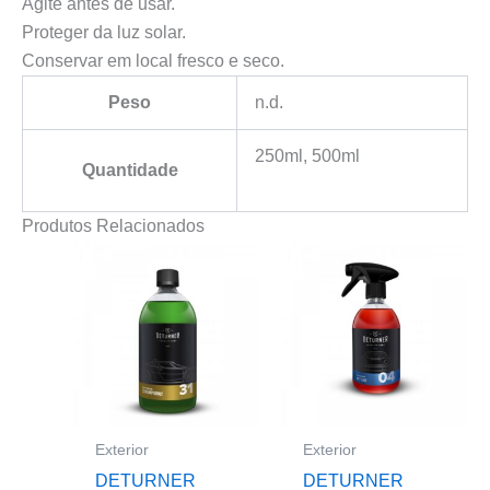
Agite antes de usar.
Proteger da luz solar.
Conservar em local fresco e seco.
Peso
n.d.
250ml, 500ml
Quantidade
Produtos Relacionados
Exterior
Exterior
DETURNER
DETURNER