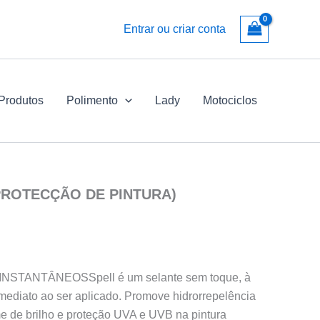
Entrar ou criar conta
 Produtos
Polimento
Lady
Motociclos
(PROTECÇÃO DE PINTURA)
STANTÂNEOSSpell é um selante sem toque, à
imediato ao ser aplicado. Promove hidrorrepelência
me de brilho e proteção UVA e UVB na pintura