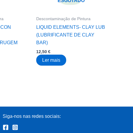
ESGOTADO
ra
Descontaminação de Pintura
ECON
LIQUID ELEMENTS- CLAY LUB
(LUBRIFICANTE DE CLAY
RRUGEM
BAR)
12,50
€
Ler mais
Siga-nos nas redes sociais: