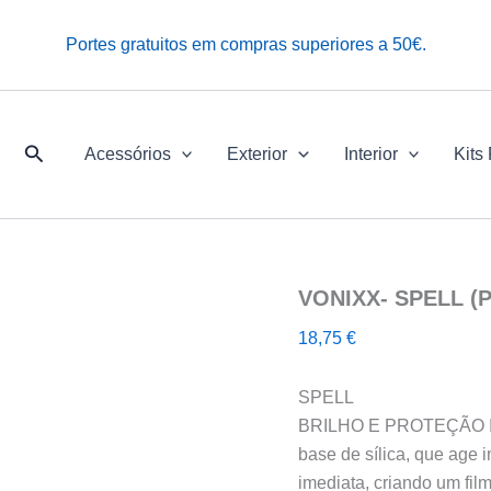
Portes gratuitos em compras superiores a 50€.
Pesquisar
Acessórios
Exterior
Interior
Kits
VONIXX- SPELL 
18,75
€
SPELL
BRILHO E PROTEÇÃO IN
base de sílica, que age 
imediata, criando um fil