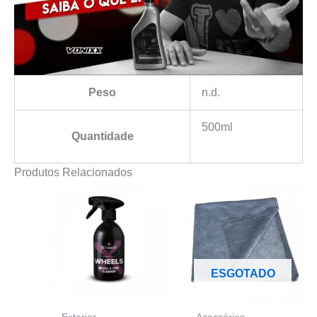
Peso
n.d.
500ml
Quantidade
Produtos Relacionados
ESGOTADO