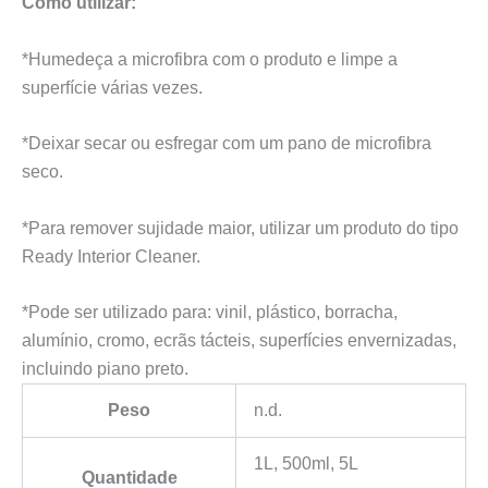
Como utilizar:
*Humedeça a microfibra com o produto e limpe a
superfície várias vezes.
*Deixar secar ou esfregar com um pano de microfibra
seco.
*Para remover sujidade maior, utilizar um produto do tipo
Ready Interior Cleaner.
*Pode ser utilizado para: vinil, plástico, borracha,
alumínio, cromo, ecrãs tácteis, superfícies envernizadas,
incluindo piano preto.
Peso
n.d.
1L, 500ml, 5L
Quantidade