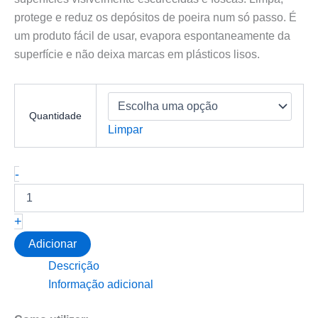
protege e reduz os depósitos de poeira num só passo. É
um produto fácil de usar, evapora espontaneamente da
superfície e não deixa marcas em plásticos lisos.
Quantidade
Limpar
Quantidade
-
de
DETURNER-
INTERIOR
+
QD
Adicionar
Descrição
Informação adicional