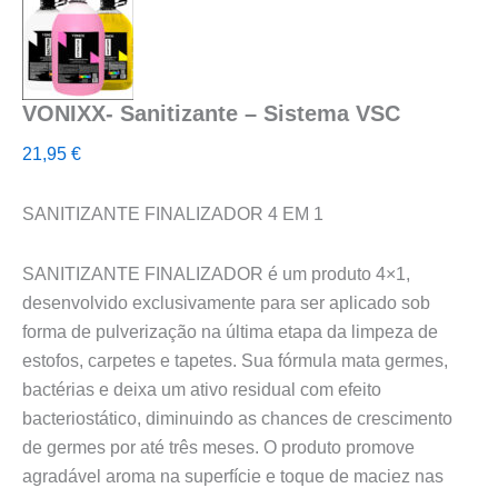
VONIXX- Sanitizante – Sistema VSC
21,95
€
SANITIZANTE FINALIZADOR 4 EM 1
SANITIZANTE FINALIZADOR é um produto 4×1,
desenvolvido exclusivamente para ser aplicado sob
forma de pulverização na última etapa da limpeza de
estofos, carpetes e tapetes. Sua fórmula mata germes,
bactérias e deixa um ativo residual com efeito
bacteriostático, diminuindo as chances de crescimento
de germes por até três meses. O produto promove
agradável aroma na superfície e toque de maciez nas