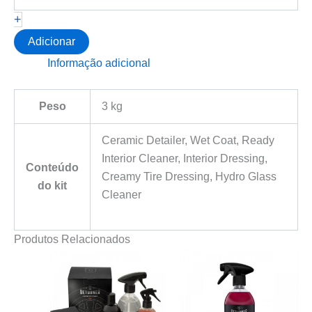
-
+
DETAILING
SET
Adicionar
(CONJUNTO
Informação adicional
PRODUTOS)
Peso
3 kg
Ceramic Detailer, Wet Coat, Ready
Interior Cleaner, Interior Dressing,
Conteúdo
Creamy Tire Dressing, Hydro Glass
do kit
Cleaner
Produtos Relacionados