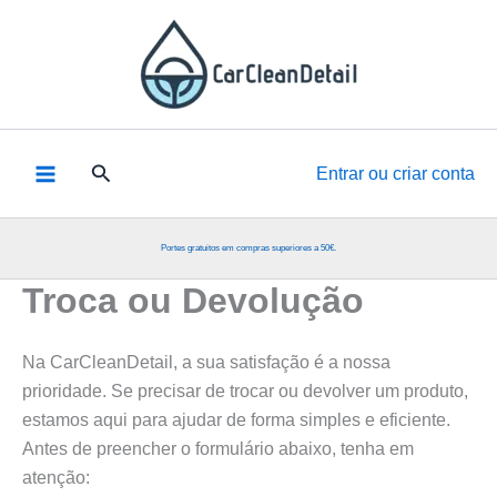
Skip
to
content
Pesquisar
Entrar ou criar conta
Portes gratuitos em compras superiores a 50€.
Troca ou Devolução
Na CarCleanDetail, a sua satisfação é a nossa
prioridade. Se precisar de trocar ou devolver um produto,
estamos aqui para ajudar de forma simples e eficiente.
Antes de preencher o formulário abaixo, tenha em
atenção: