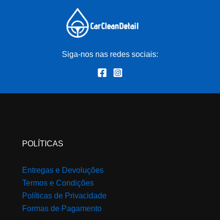
Siga-nos nas redes sociais:
POLÍTICAS
Entregas e Devoluções
Termos e Condições
Políticas de Privacidade
Formas de Pagamento