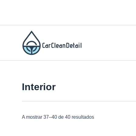
Skip
to
content
Interior
A mostrar 37–40 de 40 resultados