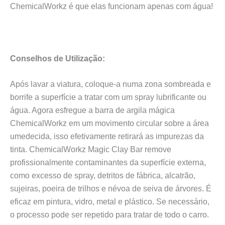
ChemicalWorkz é que elas funcionam apenas com água!
Conselhos de Utilização:
Após lavar a viatura, coloque-a numa zona sombreada e
borrife a superfície a tratar com um spray lubrificante ou
água. Agora esfregue a barra de argila mágica
ChemicalWorkz em um movimento circular sobre a área
umedecida, isso efetivamente retirará as impurezas da
tinta. ChemicalWorkz Magic Clay Bar remove
profissionalmente contaminantes da superfície externa,
como excesso de spray, detritos de fábrica, alcatrão,
sujeiras, poeira de trilhos e névoa de seiva de árvores. É
eficaz em pintura, vidro, metal e plástico. Se necessário,
o processo pode ser repetido para tratar de todo o carro.