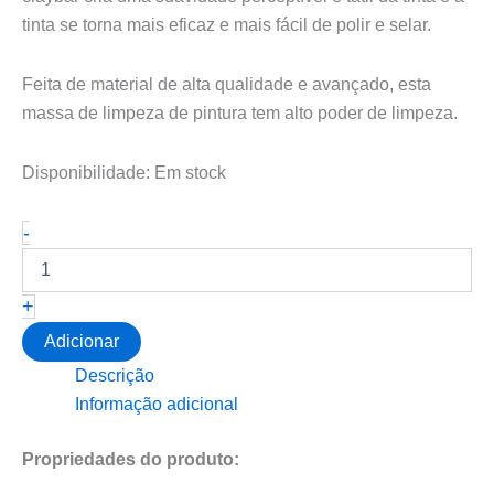
tinta se torna mais eficaz e mais fácil de polir e selar.
Feita de material de alta qualidade e avançado, esta
massa de limpeza de pintura tem alto poder de limpeza.
Disponibilidade:
Em stock
Quantidade
-
de
CHEMICALWORKZ
MAGIC
+
CLAY
BAR
Adicionar
3×50G
Descrição
MEDIUM
Informação adicional
Propriedades do produto: