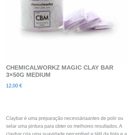
CHEMICALWORKZ MAGIC CLAY BAR
3×50G MEDIUM
12,00
€
Claybar é uma preparação necessáriaantes de polir ou
selar uma pintura para obter os melhores resultados. A
claybar cria uma suavidade perceptível e tátil da tinta e a